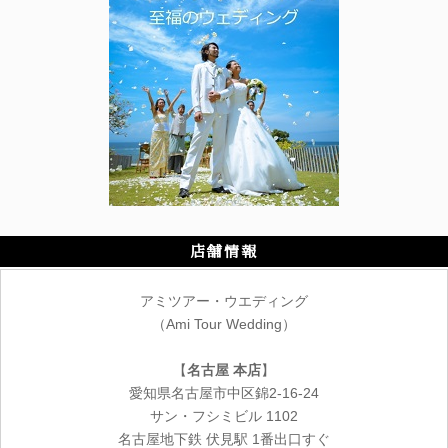
店舗情報
アミツアー・ウエディング
（Ami Tour Wedding）
【
名古屋 本店
】
愛知県名古屋市中区錦2-16-24
サン・フシミビル 1102
名古屋地下鉄 伏見駅 1番出口すぐ