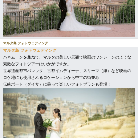
マルタ島 フォトウェディング
マルタ島 フォトウェディング
ハネムーンを兼ねて、マルタの美しい景観で映画のワンシーンのような
素敵なフォトツアーはいかがですか。
世界遺産都市バレッタ、古都イムディーナ、スリーマ（海）など映画の
ロケ地にも使用されるロケーションから中世の街並み
伝統ボート（ダイサ）に乗って楽しいフォトプランも登場！