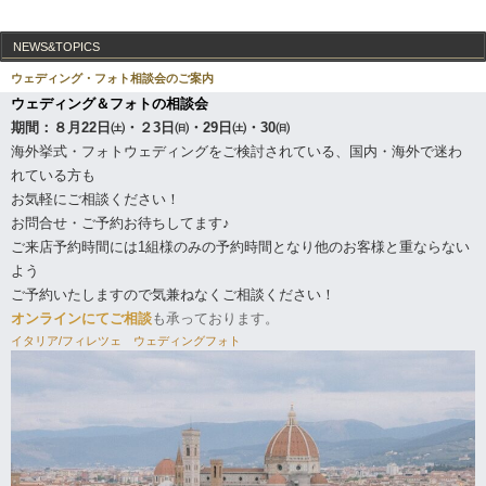
NEWS&TOPICS
ウェディング・フォト相談会のご案内
ウェディング＆フォトの相談会
期間：
８月22日㈯・２3日㈰・29日㈯・30㈰
海外挙式・フォトウェディングをご検討されている、国内・海外で迷わ
フォローする
れている方も
お気軽にご相談ください！
お問合せ・ご予約お待ちしてます♪
ご来店予約時間には1組様のみの予約時間となり他のお客様と重ならない
よう
ご予約いたしますので気兼ねなくご相談ください！
オンラインにてご相談
も承っております。
イタリア/フィレツェ ウェディングフォト