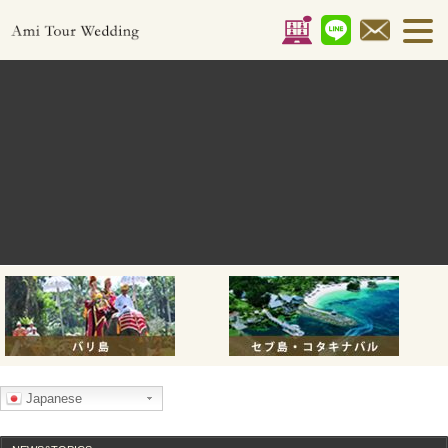
Japanese