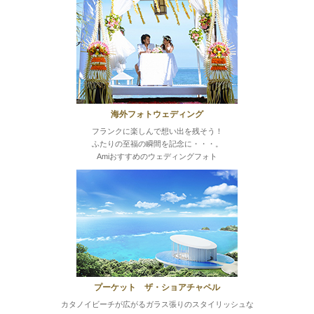
海外フォトウェディング
フランクに楽しんで想い出を残そう！
ふたりの至福の瞬間を記念に・・・。
Amiおすすめのウェディングフォト
プーケット ザ・ショアチャペル
カタノイビーチが広がるガラス張りのスタイリッシュな