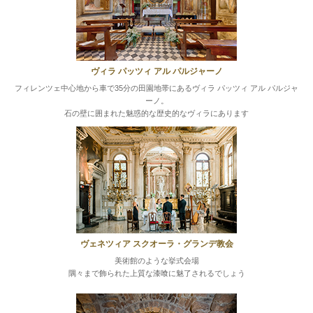
ヴィラ パッツィ アル パルジャーノ
フィレンツェ中心地から車で35分の田園地帯にあるヴィラ パッツィ アル パルジャ
ーノ。
石の壁に囲まれた魅惑的な歴史的なヴィラにあります
ヴェネツィア スクオーラ・グランデ教会
美術館のような挙式会場
隅々まで飾られた
上質な漆喰に魅了されるでしょう