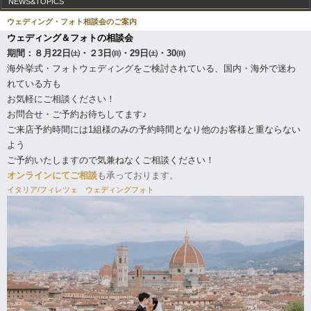
NEWS&TOPICS
ウェディング・フォト相談会のご案内
ウェディング＆フォトの相談会
期間：
８月22日㈯・２3日㈰・29日㈯・30㈰
海外挙式・フォトウェディングをご検討されている、国内・海外で迷わ
れている方も
お気軽にご相談ください！
お問合せ・ご予約お待ちしてます♪
ご来店予約時間には1組様のみの予約時間となり他のお客様と重ならない
よう
ご予約いたしますので気兼ねなくご相談ください！
オンラインにてご相談
も承っております。
イタリア/フィレツェ ウェディングフォト