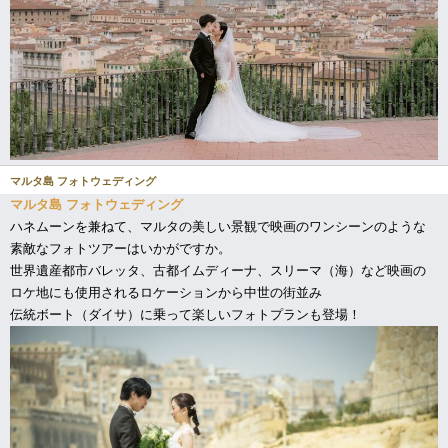
マルタ島 フォトウェディング
マルタ島 フォトウェディング
ハネムーンを兼ねて、マルタの美しい景観で映画のワンシーンのような
素敵なフォトツアーはいかがですか。
世界遺産都市バレッタ、古都イムディーナ、スリーマ（海）など映画の
ロケ地にも使用されるロケーションから中世の街並み
伝統ボート（ダイサ）に乗って楽しいフォトプランも登場！