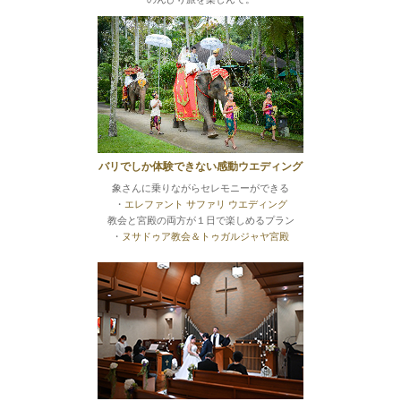
バリでしか体験できない感動ウエディング
象さんに乗りながらセレモニーができる
・
エレファント サファリ ウエディング
教会と宮殿の両方が１日で楽しめるプラン
・
ヌサドゥア教会＆トゥガルジャヤ宮殿