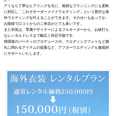
アミなら丁寧なヒアリングを元に、複雑なプランニングにも柔軟
に対応し「これぞオーダーメイドウエディング」という贅沢な海
外ウエディングを叶えることができます。そのせいもあってか、
お陰様で口コミからのご来店がとても多いです。
また衣装は、専属デザイナーによるフルオーダーから、お値打ち
なレンタルドレスまで幅広く対応可能です。
帰国後のパーティのプロデュースや、ウエディングフォトなど婚
礼に関わるアイテムの提案など、アフターウエディングも徹底的
にサポートいたします。