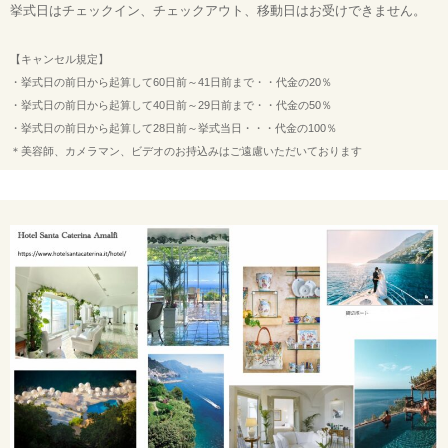
挙式日はチェックイン、チェックアウト、移動日はお受けできません。
【キャンセル規定】
・挙式日の前日から起算して60日前～41日前まで・・代金の20％
・挙式日の前日から起算して40日前～29日前まで・・代金の50％
・挙式日の前日から起算して28日前～挙式当日・・・代金の100％
＊美容師、カメラマン、ビデオのお持込みはご遠慮いただいております