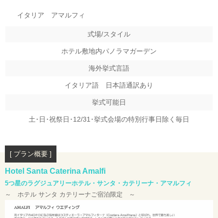
イタリア アマルフィ
式場/スタイル
ホテル敷地内パノラマガーデン
海外挙式言語
イタリア語 日本語通訳あり
挙式可能日
土･日･祝祭日･12/31･挙式会場の特別行事日除く毎日
[ プラン概要 ]
Hotel Santa Caterina Amalfi
5つ星のラグジュアリーホテル・サンタ・カテリーナ・アマルフィ
～ ホテル サンタ カテリーナご宿泊限定 ～