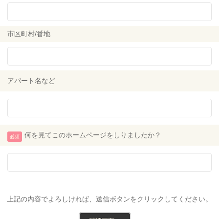
市区町村/番地
アパート名など
何を見てこのホームページをしりましたか？
必須
上記の内容でよろしければ、送信ボタンをクリックしてください。