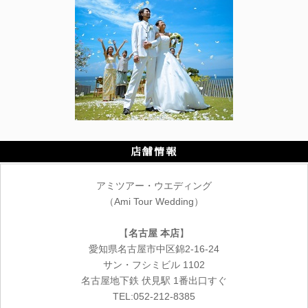
店舗情報
アミツアー・ウエディング
（Ami Tour Wedding）
【
名古屋 本店
】
愛知県名古屋市中区錦2-16-24
サン・フシミビル 1102
名古屋地下鉄 伏見駅 1番出口すぐ
TEL:052-212-8385