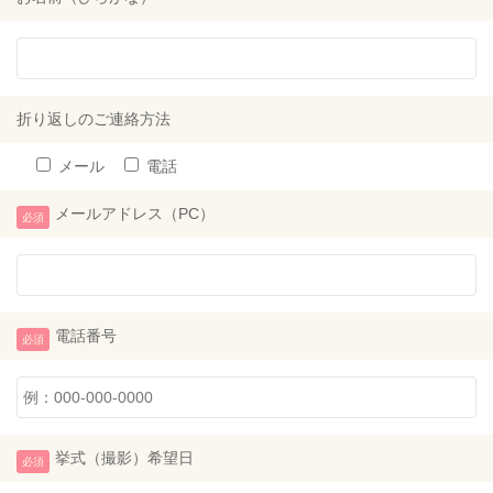
折り返しのご連絡方法
メール
電話
メールアドレス（PC）
必須
電話番号
必須
挙式（撮影）希望日
必須