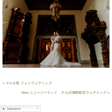
«
マルタ島 フォトウェディング
New ニュージーランド テカポ湖畔邸宅ウェデイング
»
Japanese