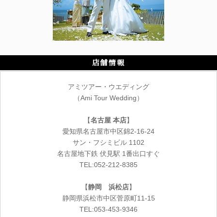
店舗情報
アミツアー・ウエディング
（Ami Tour Wedding）
【
名古屋 本店
】
愛知県名古屋市中区錦2-16-24
サン・フシミビル 1102
名古屋地下鉄 伏見駅 1番出口すぐ
TEL:052-212-8385
【
静岡 浜松店
】
静岡県浜松市中区菅原町11-15
TEL:053-453-9346