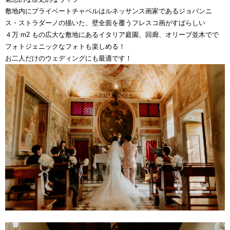
敷地内にプライベートチャペルはルネッサンス画家であるジョバンニ
ス・ストラダーノの描いた、壁全面を覆うフレスコ画がすばらしい
４万 m2 もの広大な敷地にあるイタリア庭園、回廊、オリーブ並木でで
フォトジェニックなフォトも楽しめる！
お二人だけのウェディングにも最適です！