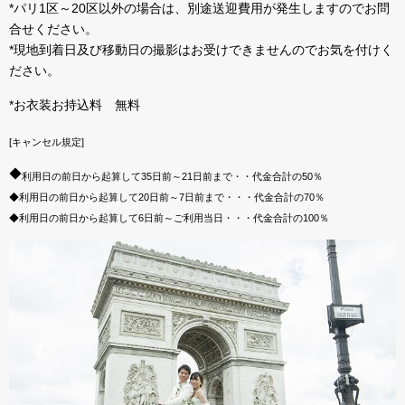
*パリ1区～20区以外の場合は、別途送迎費用が発生しますのでお問
合せください。
*現地到着日及び移動日の撮影はお受けできませんのでお気を付けく
ださい。
*お衣装お持込料 無料
[キャンセル規定]
◆
利用日の前日から起算して35日前～21日前まで・・代金合計の50％
◆利用日の前日から起算して20日前～7日前まで・・・代金合計の70％
◆利用日の前日から起算して6日前～ご利用当日・・・代金合計の100％