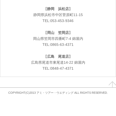
【
静岡 浜松店
】
静岡県浜松市中区菅原町11-15
TEL:053-453-9346
【
岡山 笠岡店
】
岡山県笠岡市四番町7-4 錦屋内
TEL:0865-63-4371
【
広島 尾道店
】
広島県尾道市東尾道14-22 錦屋内
TEL:0848-47-4371
COPYRIGHT(C)2013 アミ・ツアー・ウエディング ALL RIGHTS RESERVED.