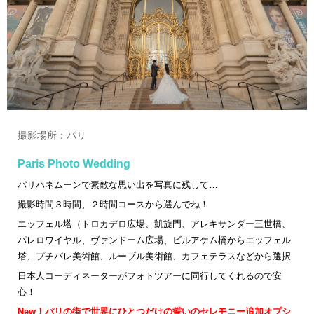
撮影場所：パリ
Paris Photo Wedding
パリハネムーンで素敵な思い出を写真に残して…
撮影時間３時間、２時間コース
から選んでね！
エッフェル塔（トロカデロ広場、凱旋門、アレキサンダー三世橋、
パレロワイヤル、ヴァンドーム広場、ビルアケム橋からエッフェル
塔、プチパレ美術館、ルーブル美術館、カフェテラスなどから選択
日本人コーディネーターがフォトツアーに同行してくれるので安
心！
New！パリの街で世界にひとつだけの誓いのセレモニー追加オプシ