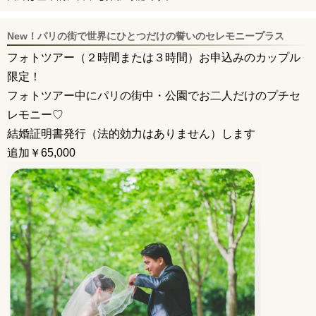
New！パリの街で世界にひとつだけの誓いのセレモニープラス
フォトツアー（２時間または３時間）お申込みのカップル
限定！
フォトツアー中にパリの街中・公園でお⼆⼈だけのプチセ
レモニー♡
結婚証明書発⾏（法的効⼒はありません）します
追加￥65,000