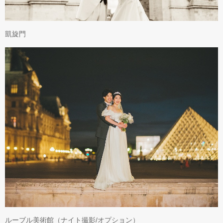
凱旋門
ルーブル美術館（ナイト撮影/オプション）