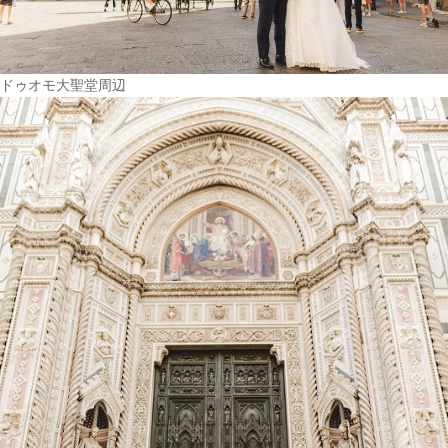
ドゥオモ大聖堂周辺