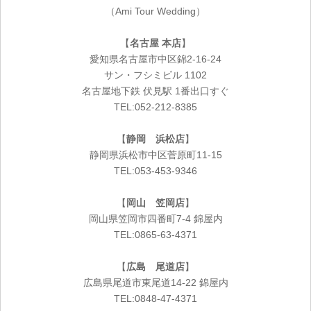
（Ami Tour Wedding）
【
名古屋 本店
】
愛知県名古屋市中区錦2-16-24
サン・フシミビル 1102
名古屋地下鉄 伏見駅 1番出口すぐ
TEL:052-212-8385
【
静岡 浜松店
】
静岡県浜松市中区菅原町11-15
TEL:053-453-9346
【
岡山 笠岡店
】
岡山県笠岡市四番町7-4 錦屋内
TEL:0865-63-4371
【
広島 尾道店
】
広島県尾道市東尾道14-22 錦屋内
TEL:0848-47-4371