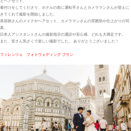
とヘアセット、
着付けをしてくださり、ホテルの前に運転手さんとカメラマンさんが迎えに
きてくれて撮影を開始しました。
美容師さんのメイクやヘアセット、カメラマンさんの雰囲気や仕上がりの写
真、
日本人アシスタントさんの撮影指示の通訳や安心感、どれも大満足です。
また、皆さん気さくで楽しい撮影でした。 ありがとうございました！
フィレンツェ フォトウェディング プラン