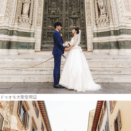
ドゥオモ大聖堂周辺